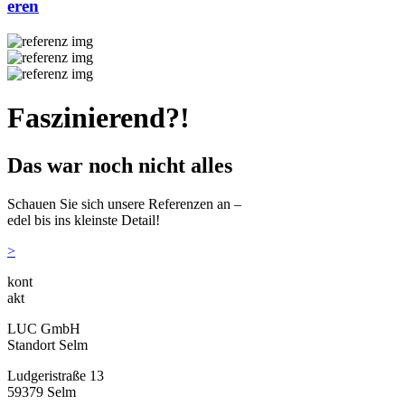
eren
Faszinierend?!
Das war noch nicht alles
Schauen Sie sich unsere Referenzen an –
edel bis ins kleinste Detail!
>
kont
akt
LUC GmbH
Standort Selm
Ludgeristraße 13
59379 Selm