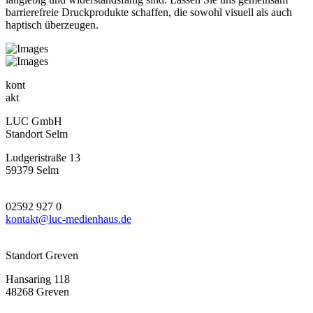
barrierefreie Druckprodukte schaffen, die sowohl visuell als auch
haptisch überzeugen.
kont
akt
LUC GmbH
Standort Selm
Ludgeristraße 13
59379 Selm
02592 927 0
kontakt@luc-medienhaus.de
Standort Greven
Hansaring 118
48268 Greven