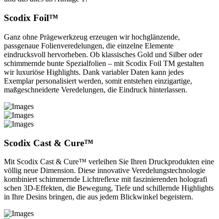
Scodix Foil™
Ganz ohne Prägewerkzeug erzeugen wir hochglänzende,
passgenaue Folienveredelungen, die einzelne Elemente
eindrucksvoll hervorheben. Ob klassisches Gold und Silber oder
schimmernde bunte Spezialfolien – mit Scodix Foil TM gestalten
wir luxuriöse Highlights. Dank variabler Daten kann jedes
Exemplar personalisiert werden, somit entstehen einzigartige,
maßgeschneiderte Veredelungen, die Eindruck hinterlassen.
Scodix Cast & Cure™
Mit Scodix Cast & Cure™ verleihen Sie Ihren Druckprodukten eine
völlig neue Dimension. Diese innovative Veredelungstechnologie
kombiniert schimmernde Lichtreflexe mit faszinierenden holografi
schen 3D-Effekten, die Bewegung, Tiefe und schillernde Highlights
in Ihre Desins bringen, die aus jedem Blickwinkel begeistern.