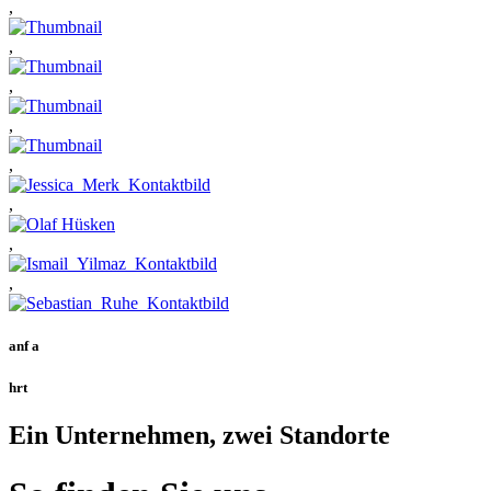
,
,
,
,
,
,
,
,
anf
a
hrt
Ein Unternehmen, zwei Standorte