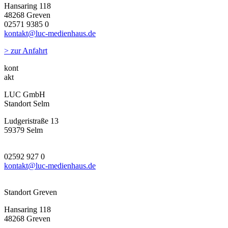
Hansaring 118
48268 Greven
02571 9385 0
kontakt@luc-medienhaus.de
>
zur Anfahrt
kont
akt
LUC GmbH
Standort Selm
Ludgeristraße 13
59379 Selm
02592 927 0
kontakt@luc-medienhaus.de
Standort Greven
Hansaring 118
48268 Greven