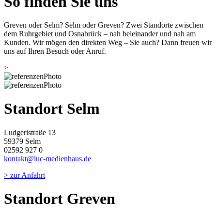
So finden Sie uns
Greven oder Selm? Selm oder Greven? Zwei Standorte zwischen
dem Ruhrgebiet und Osnabrück – nah beieinander und nah am
Kunden. Wir mögen den direkten Weg – Sie auch?
Dann freuen wir
uns auf Ihren Besuch oder Anruf.
>
Standort Selm
Ludgeristraße 13
59379 Selm
02592 927 0
kontakt@luc-medienhaus.de
>
zur Anfahrt
Standort Greven