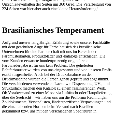
Umschlageverhalten der Seiten um 360 Grad. Die Verarbeitung von
224 Seiten war hier aber auch eine kleine Herausforderung!
Brasilianisches Temperament
Aufgrund unserer langjährigen Erfahrung sowie unserer Fachkräfte
mit dem geschulten Auge für Farbe hat sich das brasilianische
Unternehmen für eine Partnerschaft mit uns im Bereich der
Farbmusterkarten, Produktblätter und -kataloge entschieden. Die
vom Kunden erwartete hundertprozentig originaltreue
Farbwiedergabe ist für uns kein Problem. Die gelieferten
Echtfarbmuster wurden von uns eingescannt und von unseren Profis
exakt ausgearbeitet. Auch bei der Druckabnahme an der
Druckmaschine wurden die Farben genau geprüft und abgestimmt.
Die verschiedenen verwendeten Lacke wie Dispersions-, UV-, und
Strukturlack machen den Katalog zu einem faszinierenden Werk.
Ob Vorabversand zu einer Messe via Luftfracht oder Hauptlieferung
über die Seefracht – wir haben uns um die Proforma-Rechnungen,
Zolldokumente, Versandlisten, länderspezifische Verpackungen und
die einzuhaltenden Normen beim Versand nach Brasilien
gekümmert bzw. uns mit den verschiedenen Spediteuren in