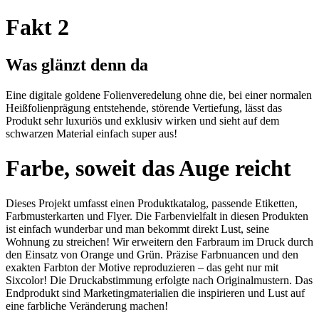
Fakt 2
Was glänzt denn da
Eine digitale goldene Folienveredelung ohne die, bei einer normalen
Heißfolienprägung entstehende, störende Vertiefung, lässt das
Produkt sehr luxuriös und exklusiv wirken und sieht auf dem
schwarzen Material einfach super aus!
Farbe, soweit das Auge reicht
Dieses Projekt umfasst einen Produktkatalog, passende Etiketten,
Farbmusterkarten und Flyer. Die Farbenvielfalt in diesen Produkten
ist einfach wunderbar und man bekommt direkt Lust, seine
Wohnung zu streichen! Wir erweitern den Farbraum im Druck durch
den Einsatz von Orange und Grün. Präzise Farbnuancen und den
exakten Farbton der Motive reproduzieren – das geht nur mit
Sixcolor! Die Druckabstimmung erfolgte nach Originalmustern. Das
Endprodukt sind Marketingmaterialien die inspirieren und Lust auf
eine farbliche Veränderung machen!