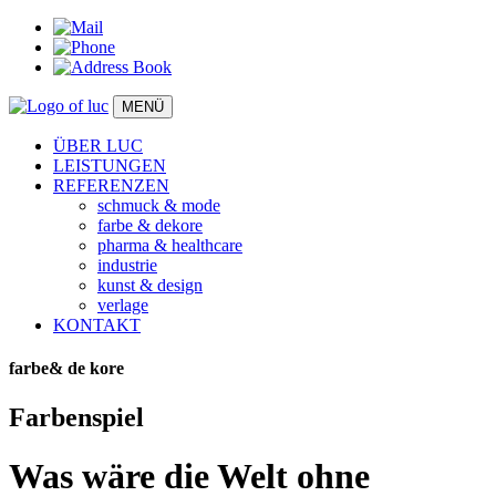
MENÜ
ÜBER LUC
LEISTUNGEN
REFERENZEN
schmuck & mode
farbe & dekore
pharma & healthcare
industrie
kunst & design
verlage
KONTAKT
farbe&
de
kore
Farbenspiel
Was wäre die Welt ohne