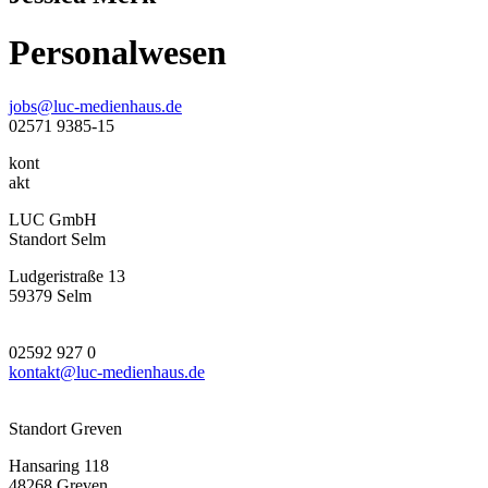
Personalwesen
jobs@luc-medienhaus.de
02571 9385-15
kont
akt
LUC GmbH
Standort Selm
Ludgeristraße 13
59379 Selm
02592 927 0
kontakt@luc-medienhaus.de
Standort Greven
Hansaring 118
48268 Greven